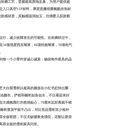
的坐褥工艺，坚握超高质地圭臬，为用户提供超
入口真空VIP材料，厚度是庸俗聚氨酯发泡材
米级肤感材质，其触感温润如玉，仿佛婴儿肌肤般
运行，减少故障发生的可能性。在坐褥经过中，
34项强度西宾筹算，66项性能筹算，58项电气
。
到每一个小零件皆诚心诚意，确保每件家具的品
芝大白梨雪柜以超高的颜值在小红书赶快出圈，
奶油颜色，俨然和橱柜如鱼似水，不仅看起来好
念主感氛围灯亦然很贴心，70厘米近距离就不错
和橱柜透顶平嵌不凸出，对比竞品雪柜至少检朴
高容全嵌联想，不仅无缺援救免强症，还能让家居
高容全嵌的雪柜家具问世。