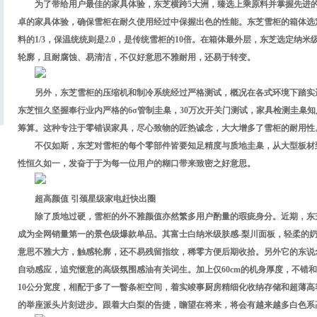
为了带给用户最佳的家具体验，东芝横跨5大洲，臻选上乘原料并掌握先进
卓的家具体验，确保雪柜在耐久使用经过中保握出色的性能。东芝雪柜的箱体选定
料的1/3，保温统统则是2.0，是传统雪柜的10倍。在箱体最外层，东芝选定纳
轮廓，且耐腐蚀、易清洁，不仅好意思不雅耐用，还易于转变。
另外，东芝雪柜的压缩机和制冷系统经过严格测试，概况在各式环境下踏实
东芝恒久坚握奉行业内严格的6σ管制圭臬，30万次开关门测试，家具检测圭臬知足
筹算。这种专注于零错误家具，尽心致物的匠热诚念，大大增多了雪柜的耐用性
不仅如斯，东芝对雪柜的每个零部件皆要知足精度与质地圭臬，从大型板材
性恒久如一，发奋于于为每一位用户的糊口带来致密之好意思。
超高颜值 引颈星级家电赶快出圈
除了质地过硬，雪柜的外不雅颜值亦然繁多用户酌量的瑕疵身分。近期，东
成为全网销量第一的景色级爆款单品。其富士白纳米级肤感-梨川面板，轻柔的
意思不雅大方，触感轮廓，还不易残留指纹，稀零方便后期收拾。另外它的东说
自动感应，追究惬意的高级氛围感油有关词生。加上仅60cm的机身厚度，不错
10公分宽度，相配于多了一瞥条柜空间，着实竣事厨房精细化收纳存储和超薄
的举座派头片刻进步。跟着大白梨的告捷，瞻望在将来，将会有越来越多白色系