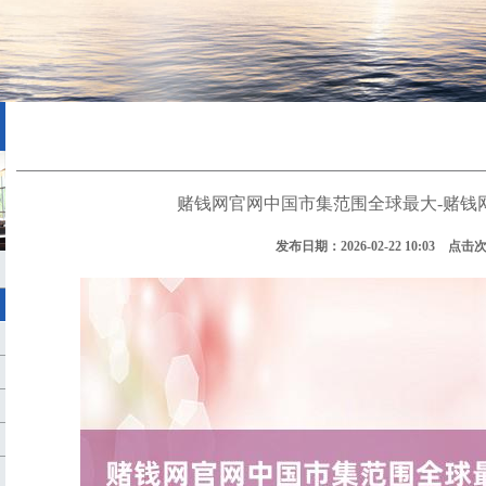
赌钱网官网中国市集范围全球最大-赌钱网
发布日期：2026-02-22 10:03 点击