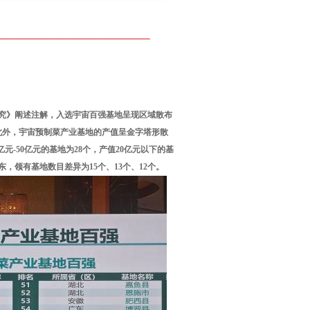
研究》阐述注解，入选宇宙百强基地呈现区域散布
。此外，宇宙预制菜产业基地的产值呈金字塔形散
亿元-50亿元的基地为28个，产值20亿元以下的基
，领有基地数目差异为15个、13个、12个。