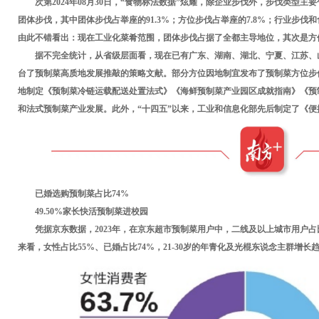
次第2024年08月30日，“食物标法数据”炫耀，除企业步伐外，步伐类型
团体步伐，其中团体步伐占举座的91.3%；方位步伐占举座的7.8%；行业步伐和食
由此不错看出：现在工业化菜肴范围，团体步伐占据了全都主导地位，其次是方
据不完全统计，从省级层面看，现在已有广东、湖南、湖北、宁夏、江苏、
台了预制菜高质地发展推敲的策略文献。部分方位因地制宜发布了预制菜方位步
地制定《预制菜冷链运载配送处置法式》《海鲜预制菜产业园区成就指南》《预
和法式预制菜产业发展。此外，“十四五”以来，工业和信息化部先后制定了《便
已婚选购预制菜占比74%
49.50%家长快活预制菜进校园
凭据京东数据，2023年，在京东超市预制菜用户中，二线及以上城市用户占
来看，女性占比55%、已婚占比74%，21-30岁的年青化及光棍东说念主群增长