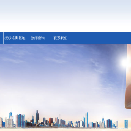
授权培训基地
教师查询
联系我们