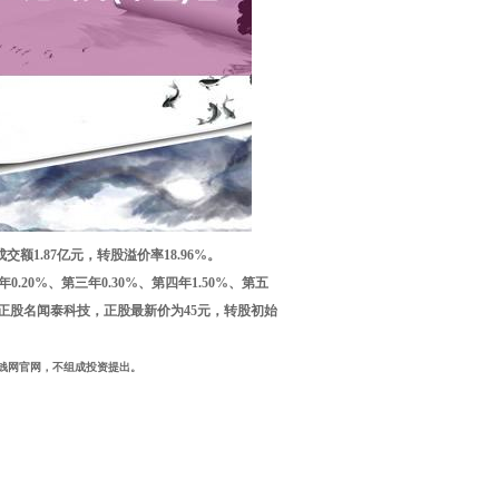
交额1.87亿元，转股溢价率18.96%。
.20%、第三年0.30%、第四年1.50%、第五
对应正股名闻泰科技，正股最新价为45元，转股初始
号）赌钱网官网，不组成投资提出。