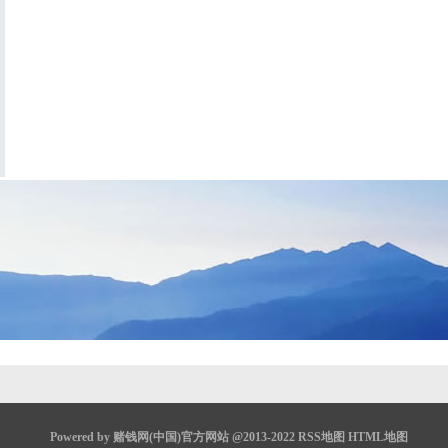
Powered by
赌钱网(中国)官方网站
@2013-2022
RSS地图
HTML地图