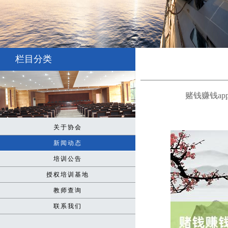
栏目分类
赌钱赚钱a
关于协会
新闻动态
培训公告
授权培训基地
教师查询
联系我们