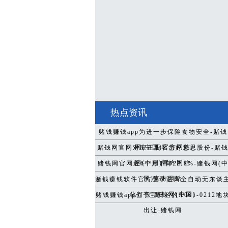
热点资讯
赌钱赚钱app为进一步保险食物安全-赌钱
网(中国)官方网站
赌钱网官网对应正股名岱好意思股份-赌
网(中国)官方网站
赌钱网官网近6个月下降22.2%-赌钱网(
国)官方网站
赌钱赚钱软件官方登录达周全自动无东谈
化打包-赌钱网(中国)
赌钱赚钱app位于宝安区的A001-0212地
出让-赌钱网