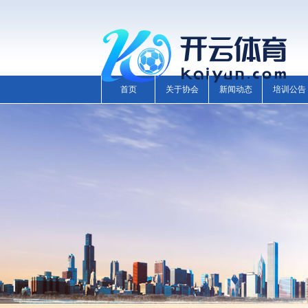
首页
关于协会
新闻动态
培训公告