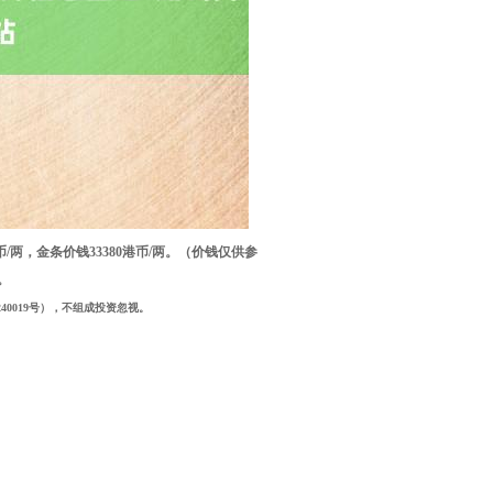
币/两，金条价钱33380港币/两。（价钱仅供参
。
240019号），不组成投资忽视。