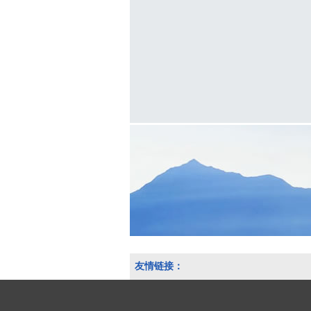
友情链接：